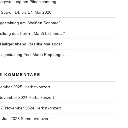
sgestaltung am Pfingstsonntag
Sütirol: 14. bis 17. Mai 2026
sgestaltung am „Weißen Sonntag“
ellung des Herrn, „Mariä Lichtmess“
eiliger Abend, Basilika Mariatrost
sgestaltung Fest Mariä Empfängnis
E KOMMENTARE
vember 2025, Herbstkonzert
November 2024 Herbstkonzert
17. November 2024 Herbstkonzert
. Juni 2023 Sommerkonzert