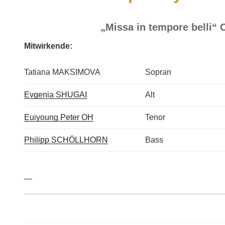
„Missa in tempore belli“ C
Mitwirkende:
Tatiana MAKSIMOVA
Sopran
Evgenia SHUGAI
Alt
Euiyoung Peter OH
Tenor
Philipp SCHÖLLHORN
Bass
—