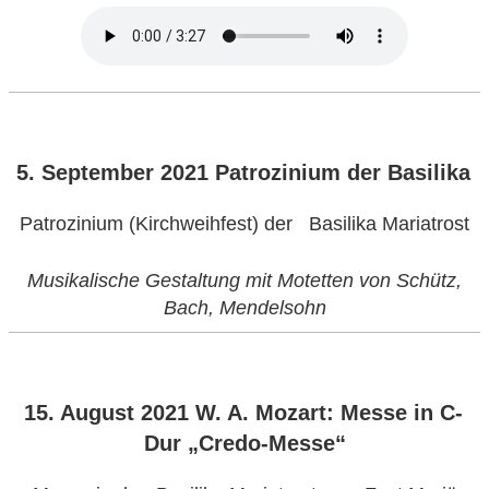
VERÖFFENTLICHT
5. September 2021 Patrozinium der Basilika
AM
Patrozinium
(Kirchweihfest) der Basilika Mariatrost
Musikalische Gestaltung mit Motetten von Schütz,
Bach, Mendelsohn
VERÖFFENTLICHT
15. August 2021 W. A. Mozart: Messe in C-
AM
Dur „Credo-Messe“