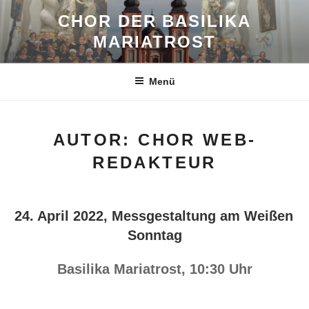
Zum
CHOR DER BASILIKA
Inhalt
MARIATROST
springen
Menü
AUTOR:
CHOR WEB-
REDAKTEUR
VERÖFFENTLICHT
24. April 2022, Messgestaltung am Weißen
AM
Sonntag
Basilika Mariatrost, 10:30 Uhr