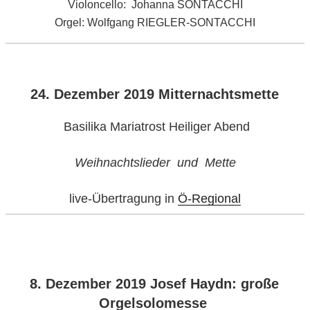
Violoncello: Johanna SONTACCHI
Orgel: Wolfgang RIEGLER-SONTACCHI
VERÖFFENTLICHT
24. Dezember 2019 Mitternachtsmette
AM
Basilika Mariatrost
Heiliger Abend
Weihnachtslieder und Mette
live-Übertragung in
Ö-Regional
VERÖFFENTLICHT
8. Dezember 2019 Josef Haydn: große
AM
Orgelsolomesse