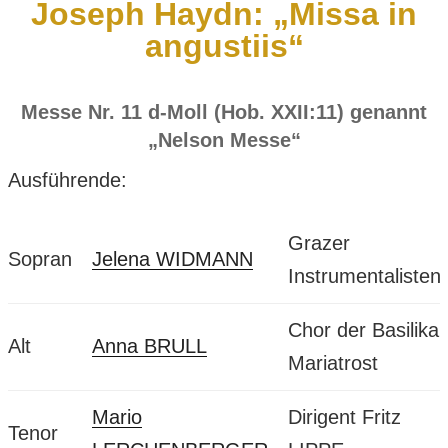
Joseph Haydn: „Missa in
angustiis“
Messe Nr. 11 d-Moll (Hob. XXII:11) genannt
„Nelson Messe“
Ausführende:
Grazer
Sopran
Jelena WIDMANN
Instrumentalisten
Chor der Basilika
Alt
Anna BRULL
Mariatrost
Mario
Dirigent Fritz
Tenor