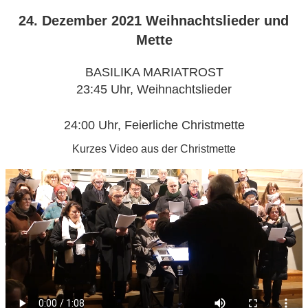
VERÖFFENTLICHT
24. Dezember 2021 Weihnachtslieder und
AM
Mette
BASILIKA MARIATROST
23:45
Uhr,
Weihnachtslieder
24:00
Uhr,
Feierliche Christmette
Kurzes Video aus der Christmette