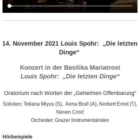
VERÖFFENTLICHT
14. November 2021 Louis Spohr: „Die letzten
AM
Dinge“
Konzert in der Basilika Mariatrost
Louis Spohr: „Die letzten Dinge“
Oratorium nach Worten der „Geheimen Offenbarung“
Solisten: Tetiana Miyus (S), Anna Brull (A), Norbert Ernst (T),
Neven Crnić
Orchester: Grazer Instrumentalisten
Hörbeispiele