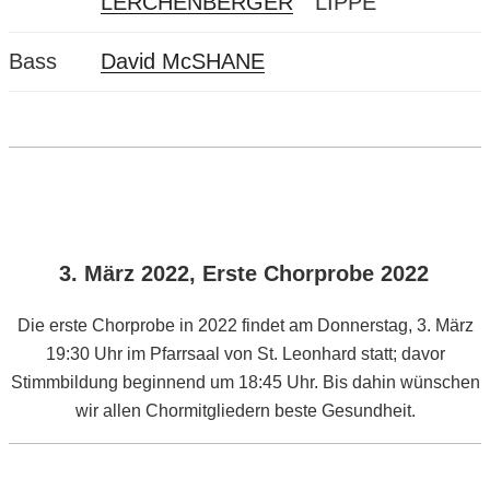
LERCHENBERGER
LIPPE
Bass
David McSHANE
VERÖFFENTLICHT
3. März 2022, Erste Chorprobe 2022
AM
Die erste Chorprobe in 2022 findet am Donnerstag, 3. März
19:30 Uhr im Pfarrsaal von St. Leonhard statt; davor
Stimmbildung beginnend um 18:45 Uhr. Bis dahin wünschen
wir allen Chormitgliedern beste Gesundheit.